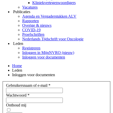
Kliniekvertegenwoordigers
Vacatures
Publicaties
Agenda en Vergaderstukken ALV
Rapporten
Overige & nieuws
COVID-19
Proefschriften
Nederlands Tijdschrift voor Oncologie
Leden
Registreren
Inloggen in MijnNVRO (nieuw)
Inloggen voor documenten
Home
Leden
Inloggen voor documenten
Gebruikersnaam of e-mail
*
Wachtwoord
*
Onthoud mij