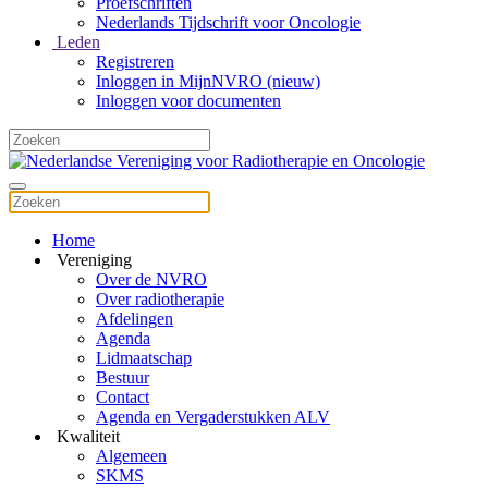
Proefschriften
Nederlands Tijdschrift voor Oncologie
Leden
Registreren
Inloggen in MijnNVRO (nieuw)
Inloggen voor documenten
Home
Vereniging
Over de NVRO
Over radiotherapie
Afdelingen
Agenda
Lidmaatschap
Bestuur
Contact
Agenda en Vergaderstukken ALV
Kwaliteit
Algemeen
SKMS