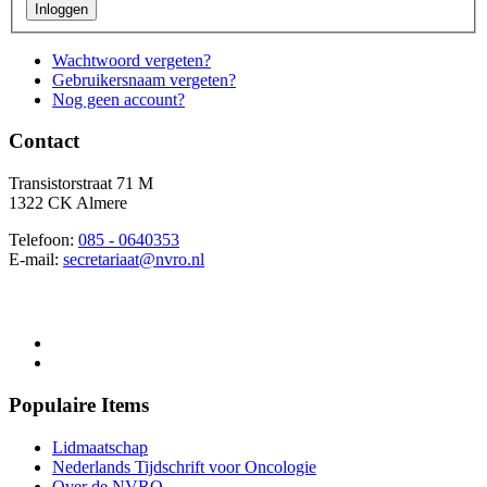
Inloggen
Wachtwoord vergeten?
Gebruikersnaam vergeten?
Nog geen account?
Contact
Transistorstraat 71 M
1322 CK Almere
Telefoon:
085 - 0640353
E-mail:
secretariaat@nvro.nl
.
Disclaimer
Sitemap
Populaire Items
Lidmaatschap
Nederlands Tijdschrift voor Oncologie
Over de NVRO